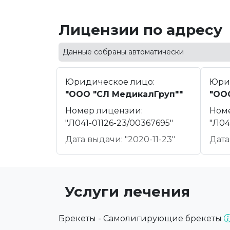
Лицензии по адресу
Данные собраны автоматически
Юридическое лицо:
Юри
"ООО "СЛ МедикалГруп""
"ОО
Номер лицензии:
Ном
"Л041-01126-23/00367695"
"Л04
Дата выдачи: "2020-11-23"
Дата
Услуги лечения
Брекеты - Самолигирующие брекеты