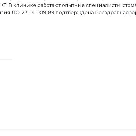
КТ. В клинике работают опытные специалисты: стомат
нзия ЛО-23-01-009189 подтверждена Росздравнадзо