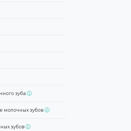
чного зуба
ие молочных зубов
чных зубов