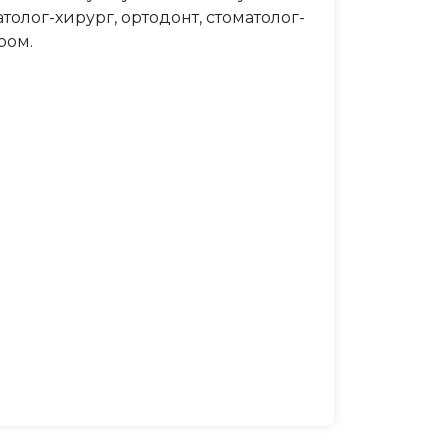
олог-хирург, ортодонт, стоматолог-
ром.