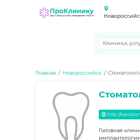
Новороссийс
Главная
Новороссийск
Стоматолог
Стомато
http://kavosto
Головная клини
имплантологии