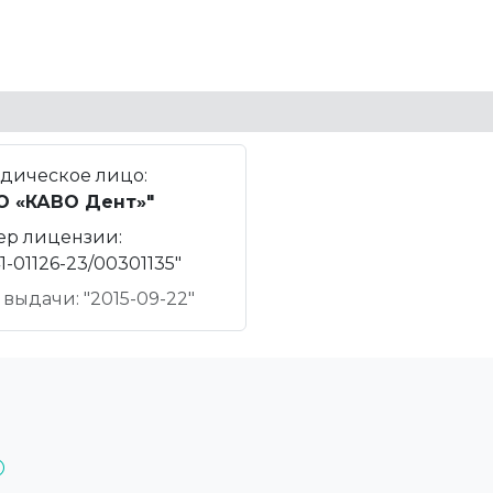
дическое лицо:
О «КАВО Дент»"
ер лицензии:
1-01126-23/00301135"
 выдачи: "2015-09-22"