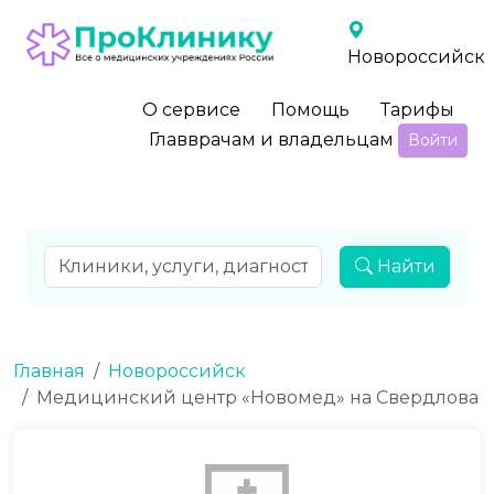
Новороссийск
О сервисе
Помощь
Тарифы
Главврачам и владельцам
Войти
Найти
Главная
Новороссийск
Медицинский центр «Новомед» на Свердлова