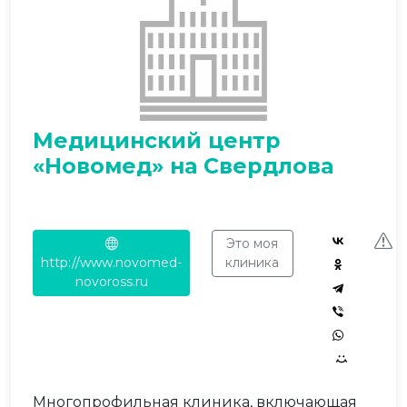
Медицинский центр
«Новомед» на Свердлова
Это моя
http://www.novomed-
клиника
novoross.ru
Многопрофильная клиника, включающая