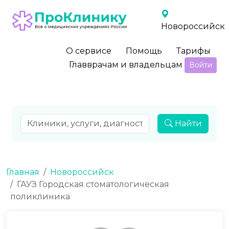
Новороссийск
О сервисе
Помощь
Тарифы
Главврачам и владельцам
Войти
Найти
Главная
Новороссийск
ГАУЗ Городская стоматологическая
поликлиника