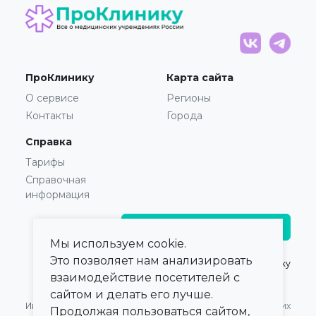
ПроКлинику
Карта сайта
О сервисе
Регионы
Контакты
Города
Справка
Тарифы
Справочная
информация
Главврачам и владельцам
Мы используем cookie.
Это позволяет нам анализировать
© 2021 — 2026,
ПроКлинику
взаимодействие посетителей с
сайтом и делать его лучше.
Информация,
Оферта для Юридических
Продолжая пользоваться сайтом,