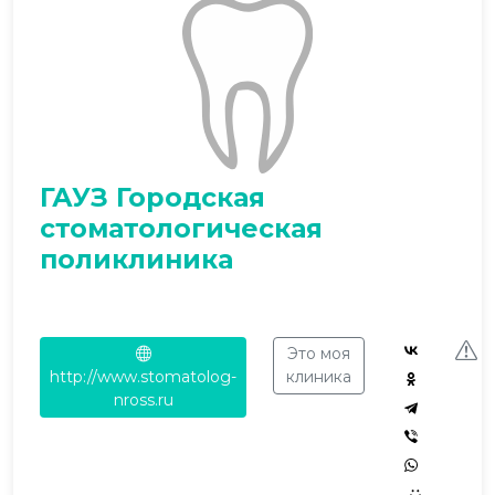
ГАУЗ Городская
стоматологическая
поликлиника
Это моя
http://www.stomatolog-
клиника
nross.ru