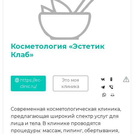
Косметология «Эстетик
Клаб»
https://ec-
Это моя
clinic.ru/
клиника
Современная косметологическая клиника,
предлагающая широкий спектр услуг для
лица и тела. В клинике проводятся
процедуры: массаж, пилинг, обертывания,