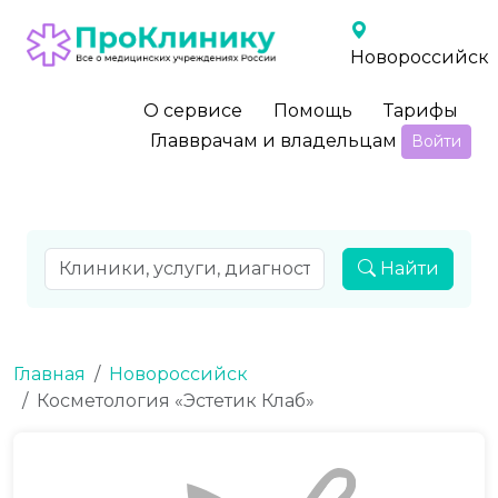
Новороссийск
О сервисе
Помощь
Тарифы
Главврачам и владельцам
Войти
Найти
Главная
Новороссийск
Косметология «Эстетик Клаб»