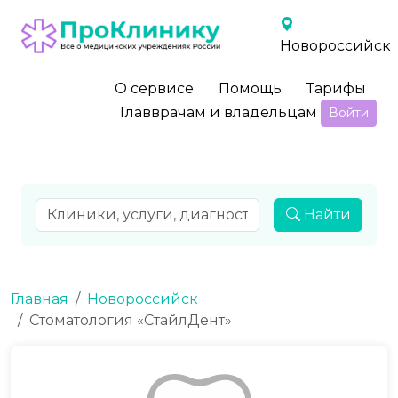
Новороссийск
О сервисе
Помощь
Тарифы
Главврачам и владельцам
Войти
Найти
Главная
Новороссийск
Стоматология «СтайлДент»