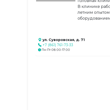
Головная клин
В клинике рабо
летним опытом
оборудованием
ул. Суворовская, д. 71
+7 (861) 761-73-33
Пн-Пт 08:00-17:00