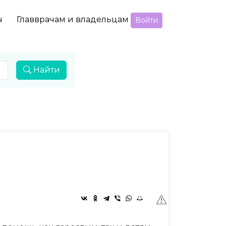
ы
Главврачам и владельцам
Войти
Найти