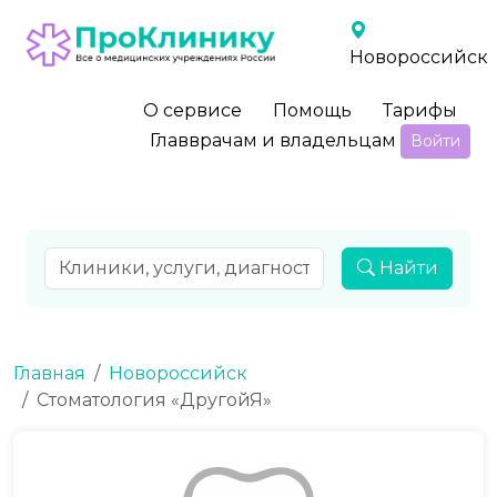
Новороссийск
О сервисе
Помощь
Тарифы
Главврачам и владельцам
Войти
Найти
Главная
Новороссийск
Стоматология «ДругойЯ»