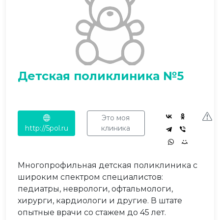
Детская поликлиника №5
Это моя
http://5pol.ru
клиника
Многопрофильная детская поликлиника с
широким спектром специалистов:
педиатры, неврологи, офтальмологи,
хирурги, кардиологи и другие. В штате
опытные врачи со стажем до 45 лет.