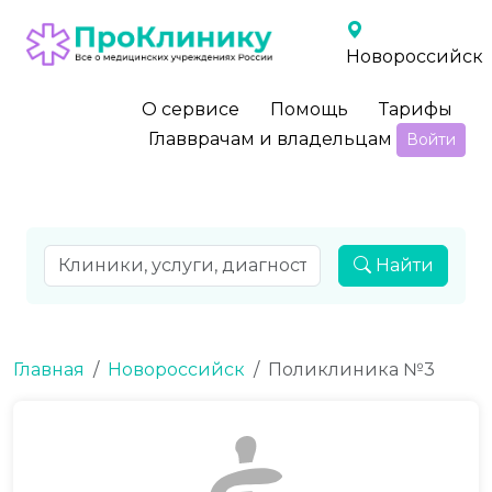
Новороссийск
О сервисе
Помощь
Тарифы
Главврачам и владельцам
Войти
Найти
Главная
Новороссийск
Поликлиника №3