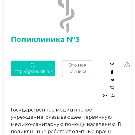
Поликлиника №3
Это моя
http://gp3nvrsk.ru/
клиника
Государственное медицинское
учреждение, оказывающее первичную
медико-санитарную помощь населению. В
поликлинике работают опытные врачи