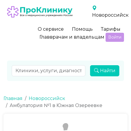
Новороссийск
О сервисе
Помощь
Тарифы
Главврачам и владельцам
Войти
Найти
Главная
Новороссийск
Амбулатория №1 в Южная Озереевке