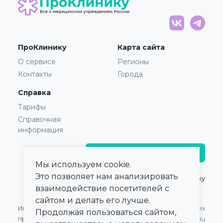
ПроКлинику
Карта сайта
О сервисе
Регионы
Контакты
Города
Справка
Тарифы
Справочная
информация
Главврачам и владельцам
Мы используем cookie.
Это позволяет нам анализировать
© 2021 — 2026,
ПроКлинику
взаимодействие посетителей с
сайтом и делать его лучше.
Информация,
Оферта для Юридических
Продолжая пользоваться сайтом,
представленная на сайте,
лиц