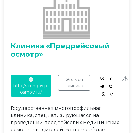
Клиника «Предрейсовый
осмотр»
Это моя
http://urengoy.p-
клиника
osmotr.ru/
Государственная многопрофильная
клиника, специализирующаяся на
проведении предрейсовых медицинских
осмотров водителей. В штате работает