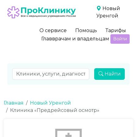
Новый
Уренгой
О сервисе
Помощь
Тарифы
Главврачам и владельцам
Войти
Найти
Главная
Новый Уренгой
Клиника «Предрейсовый осмотр»