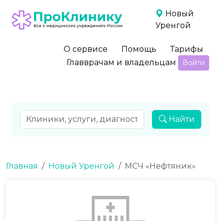
Новый
Уренгой
О сервисе
Помощь
Тарифы
Главврачам и владельцам
Войти
Найти
Главная
Новый Уренгой
МСЧ «Нефтяник»