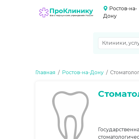
Ростов-на-
Дону
Главная
Ростов-на-Дону
Стоматоло
Стомато
Государственн
стоматологичес