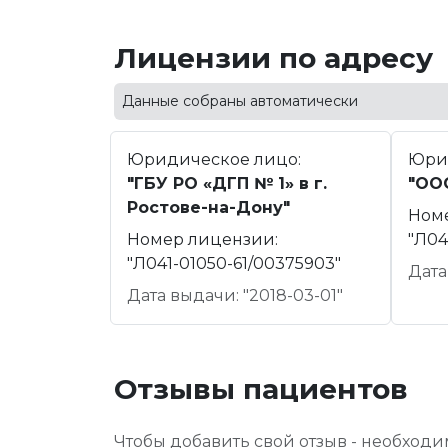
Лицензии по адресу
Данные собраны автоматически
Юридическое лицо:
Юри
"ГБУ РО «ДГП № 1» в г.
"ОО
Ростове-на-Дону"
Ном
Номер лицензии:
"Л04
"Л041-01050-61/00375903"
Дата
Дата выдачи: "2018-03-01"
Отзывы пациентов
Чтобы добавить свой отзыв - необход