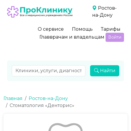
Ростов-
на-Дону
О сервисе
Помощь
Тарифы
Главврачам и владельцам
Войти
Найти
Главная
Ростов-на-Дону
Стоматология «Денторис»