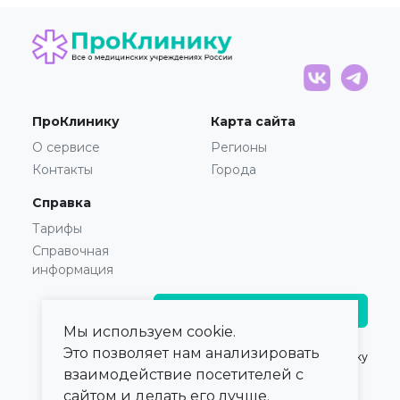
ПроКлинику
Карта сайта
О сервисе
Регионы
Контакты
Города
Справка
Тарифы
Справочная
информация
Главврачам и владельцам
Мы используем cookie.
Это позволяет нам анализировать
© 2021 — 2026,
ПроКлинику
взаимодействие посетителей с
сайтом и делать его лучше.