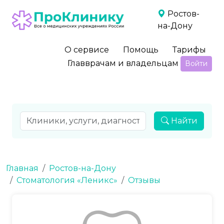
Ростов-
на-Дону
О сервисе
Помощь
Тарифы
Главврачам и владельцам
Войти
Найти
Главная
Ростов-на-Дону
Стоматология «Леникс»
Отзывы