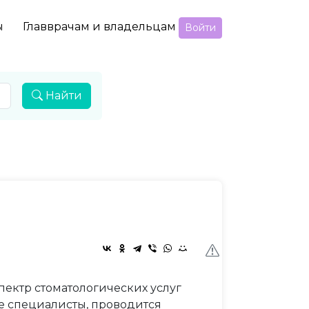
ы
Главврачам и владельцам
Войти
Найти
ектр стоматологических услуг
е специалисты, проводится