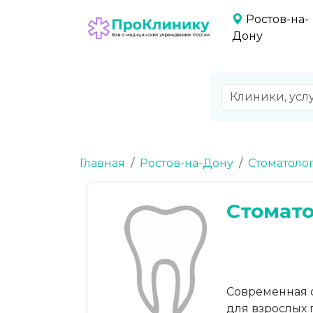
Ростов-на-
Дону
Главная
Ростов-на-Дону
Стоматоло
Стомат
Современная с
для взрослых