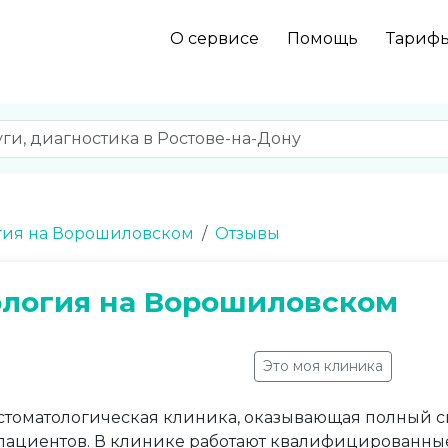
О сервисе
Помощь
Тариф
гия на Ворошиловском
Отзывы
ология на Ворошиловском
Это моя клиника
томатологическая клиника, оказывающая полный сп
 пациентов. В клинике работают квалифицированны