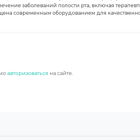
ечение заболеваний полости рта, включая терапевт
щена современным оборудованием для качественно
имо
авторизоваться
на сайте.