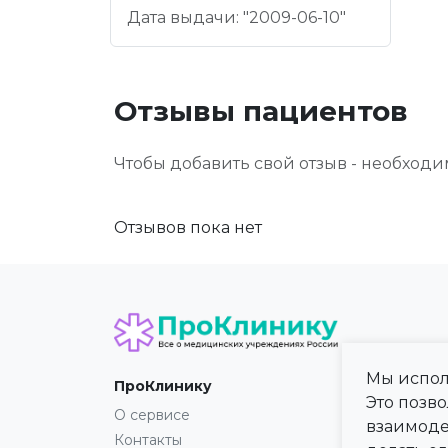
Дата выдачи: "2009-06-10"
Отзывы пациентов
Чтобы добавить свой отзыв - необход
Отзывов пока нет
Мы испол
ПроКлинику
Карта
Это позв
О сервисе
Регио
взаимоде
Контакты
Город