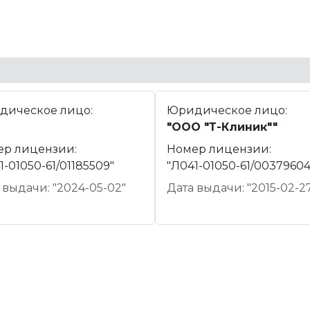
дическое лицо:
Юридическое лицо:
"ООО "Т-Клиник""
ер лицензии:
Номер лицензии:
1-01050-61/01185509"
"Л041-01050-61/00379604
 выдачи: "2024-05-02"
Дата выдачи: "2015-02-2