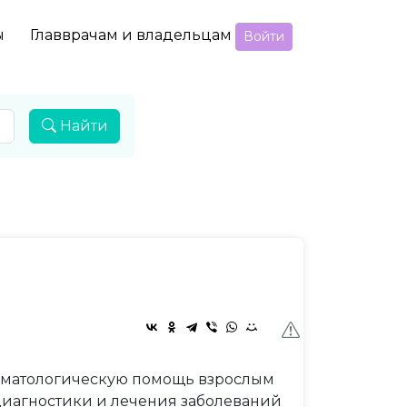
ы
Главврачам и владельцам
Войти
Найти
томатологическую помощь взрослым
иагностики и лечения заболеваний