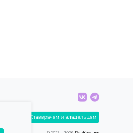
Главврачам и владельцам
© 2021 — 2026,
ПроКлинику