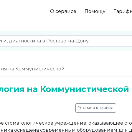
О сервисе
Помощь
Тариф
гия на Коммунистической
логия на Коммунистической
Это моя клиника
ое стоматологическое учреждение, оказывающее с
иника оснащена современным оборудованием для д