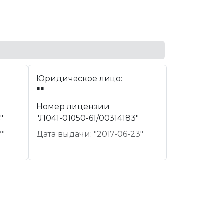
Юридическое лицо:
""
Номер лицензии:
"
"Л041-01050-61/00314183"
7"
Дата выдачи: "2017-06-23"