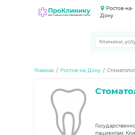
Ростов-на-
Дону
Главная
Ростов-на-Дону
Стоматоло
Стомато
Государственн
пациентам. Кл