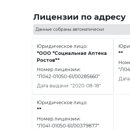
Лицензии по адресу
Данные собраны автоматически
Юридическое лицо:
Юри
"ООО "Социальная Аптека
""
Ростов""
Ном
Номер лицензии:
"Л04
"Л042-01050-61/00285660"
Дата
Дата выдачи: "2020-08-18"
Юридическое лицо:
""
Номер лицензии:
"Л041-01050-61/00379877"