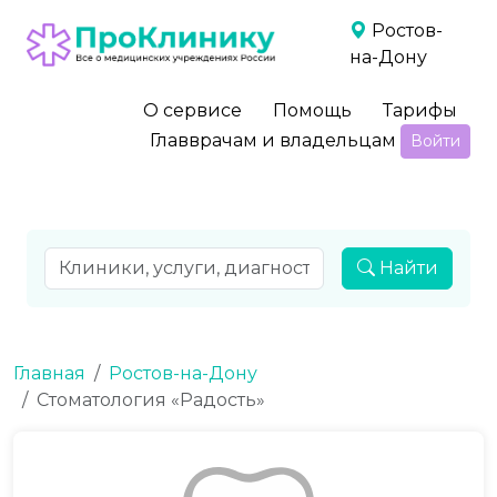
Ростов-
на-Дону
О сервисе
Помощь
Тарифы
Главврачам и владельцам
Войти
Найти
Главная
Ростов-на-Дону
Стоматология «Радость»