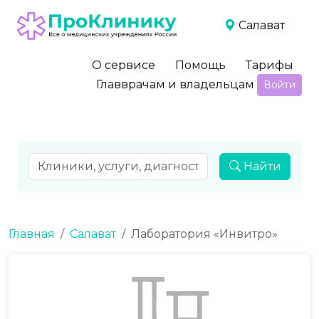
Салават
О сервисе
Помощь
Тарифы
Главврачам и владельцам
Войти
Найти
Главная
Салават
Лаборатория «Инвитро»