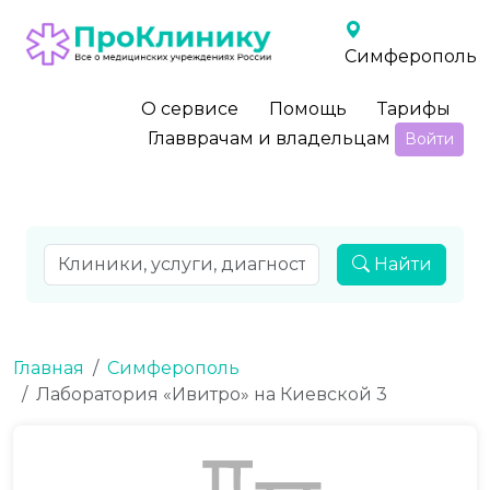
Симферополь
О сервисе
Помощь
Тарифы
Главврачам и владельцам
Войти
Найти
Главная
Симферополь
Лаборатория «Ивитро» на Киевской 3