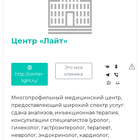
Центр «Лайт»
Это моя
http://center-
клиника
light.ru/
Многопрофильный медицинский центр,
предоставляющий широкий спектр услуг:
сдача анализов, инъекционная терапия,
консультации специалистов (уролог,
гинеколог, гастроэнтеролог, терапевт,
невролог, эндокринолог, кардиолог,