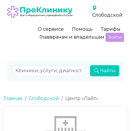
Слободской
О сервисе
Помощь
Тарифы
Главврачам и владельцам
Войти
Найти
Главная
Слободской
Центр «Лайт»