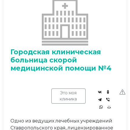
Городская клиническая
больница скорой
медицинской помощи №4
Это моя
клиника
Одно из ведущих лечебных учреждений
Ставропольского края, лицензированное