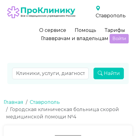
Ставрополь
О сервисе
Помощь
Тарифы
Главврачам и владельцам
Войти
Найти
Главная
Ставрополь
Городская клиническая больница скорой
медицинской помощи №4