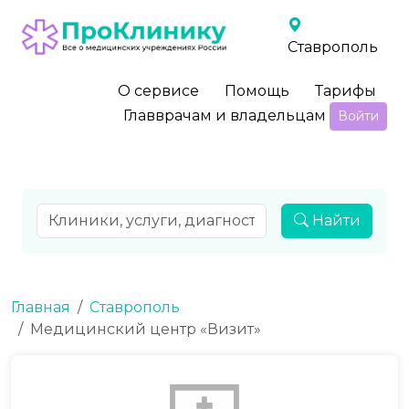
Ставрополь
О сервисе
Помощь
Тарифы
Главврачам и владельцам
Войти
Найти
Главная
Ставрополь
Медицинский центр «Визит»