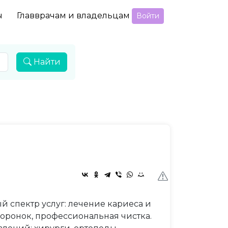
ы
Главврачам и владельцам
Войти
Найти
 спектр услуг: лечение кариеса и
коронок, профессиональная чистка.