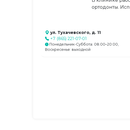
В клинике раб
ортодонты. Ис
ул. Тухачевского, д. 11
+7 (865) 221-07-01
Понедельник-Суббота: 08:00–20:00,
Воскресенье: выходной