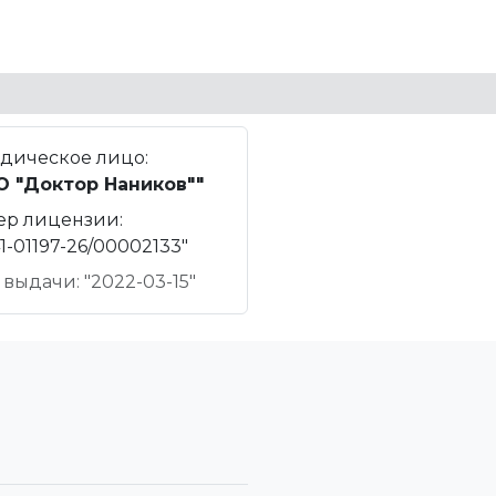
дическое лицо:
О "Доктор Наников""
ер лицензии:
1-01197-26/00002133"
 выдачи: "2022-03-15"