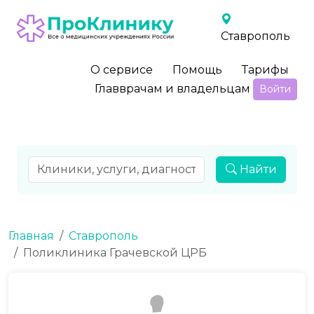
Ставрополь
О сервисе
Помощь
Тарифы
Главврачам и владельцам
Войти
Найти
Главная
Ставрополь
Поликлиника Грачевской ЦРБ