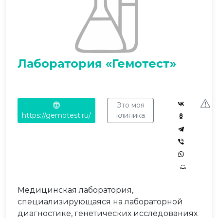
Лаборатория «Гемотест»
Это моя
https://gemotest.ru/
клиника
Медицинская лаборатория,
специализирующаяся на лабораторной
диагностике, генетических исследованиях