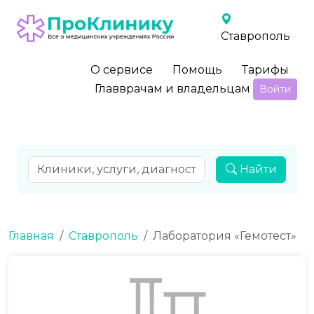
Ставрополь
О сервисе
Помощь
Тарифы
Главврачам и владельцам
Войти
Найти
Главная
Ставрополь
Лаборатория «Гемотест»