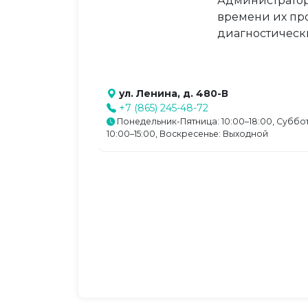
Администратор
времени их пр
диагностическ
ул. Ленина, д. 480-В
+7 (865) 245-48-72
Понедельник-Пятница: 10:00–18:00, Суббот
10:00–15:00, Воскресенье: Выходной