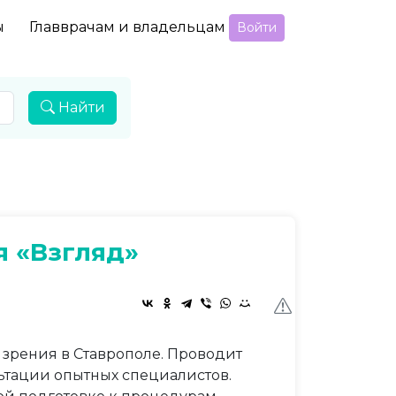
ы
Главврачам и владельцам
Войти
Найти
я «Взгляд»
зрения в Ставрополе. Проводит
ьтации опытных специалистов.