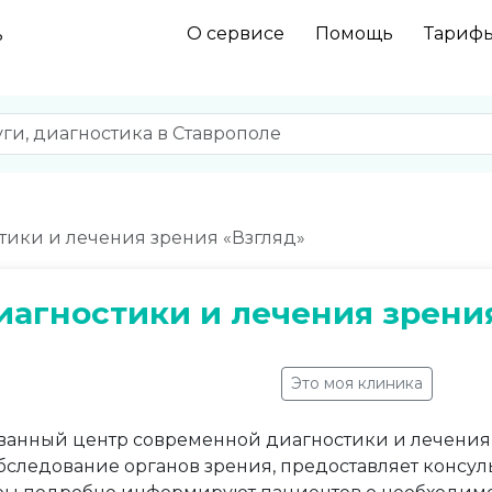
О сервисе
Помощь
Тариф
ь
тики и лечения зрения «Взгляд»
иагностики и лечения зрени
Это моя клиника
анный центр современной диагностики и лечения 
бследование органов зрения, предоставляет консул