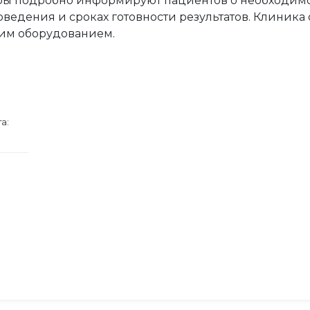
ы подробно информируют пациентов о необходимо
оведения и сроках готовности результатов. Клиник
им оборудованием.
а: