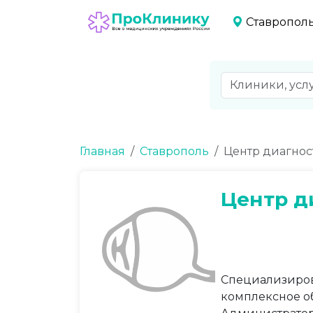
Ставропол
Главная
Ставрополь
Центр диагнос
Центр д
Специализиров
комплексное о