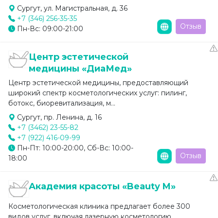
Сургут, ул. Магистральная, д. 36
+7 (346) 256-35-35
Отзыв
Пн-Вс: 09:00-21:00
Центр эстетической
медицины «ДиаМед»
Центр эстетической медицины, предоставляющий
широкий спектр косметологических услуг: пилинг,
ботокс, биоревитализация, м...
Сургут, пр. Ленина, д. 16
+7 (3462) 23-55-82
+7 (922) 416-09-99
Пн-Пт: 10:00-20:00, Сб-Вс: 10:00-
Отзыв
18:00
Академия красоты «Beauty M»
Косметологическая клиника предлагает более 300
видов услуг, включая лазерную косметологию,