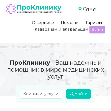
Сургут
О сервисе
Помощь
Тарифы
Главврачам и владельцам
Войти
ПроКлинику
- Ваш надежный
помощник в мире медицинских
услуг
Найти