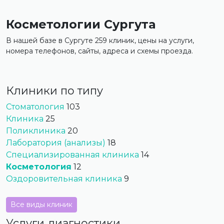
Косметологии Сургута
В нашей базе в Сургуте 259 клиник, цены на услуги,
номера телефонов, сайты, адреса и схемы проезда.
Клиники по типу
Стоматология
103
Клиника
25
Поликлиника
20
Лаборатория (анализы)
18
Специализированная клиника
14
Косметология
12
Оздоровительная клиника
9
Все виды клиник
Услуги диагностики