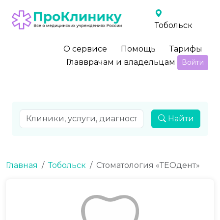
Тобольск
О сервисе
Помощь
Тарифы
Главврачам и владельцам
Войти
Найти
Главная
Тобольск
Стоматология «ТЕОдент»