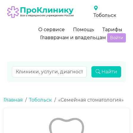
Тобольск
О сервисе
Помощь
Тарифы
Главврачам и владельцам
Войти
Найти
Главная
Тобольск
«Семейная стоматология»