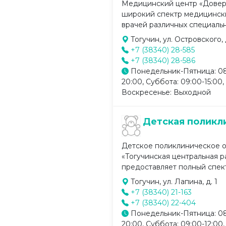
Медицинский центр «Довер
широкий спектр медицински
врачей различных специальн
Тогучин, ул. Островского, 
+7 (38340) 28-585
+7 (38340) 28-586
Понедельник-Пятница: 08
20:00, Суббота: 09:00-15:00,
Воскресенье: Выходной
Детская поликл
Детское поликлиническое 
«Тогучинская центральная 
предоставляет полный спект
Тогучин, ул. Лапина, д. 1
+7 (38340) 21-163
+7 (38340) 22-404
Понедельник-Пятница: 08
20:00, Суббота: 09:00-12:00,