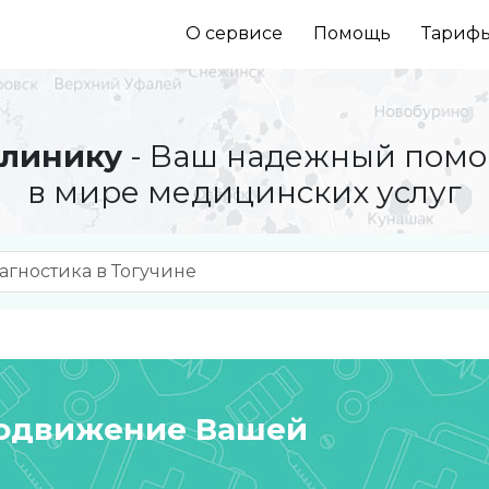
О сервисе
Помощь
Тариф
линику
- Ваш надежный пом
в мире медицинских услуг
родвижение Вашей