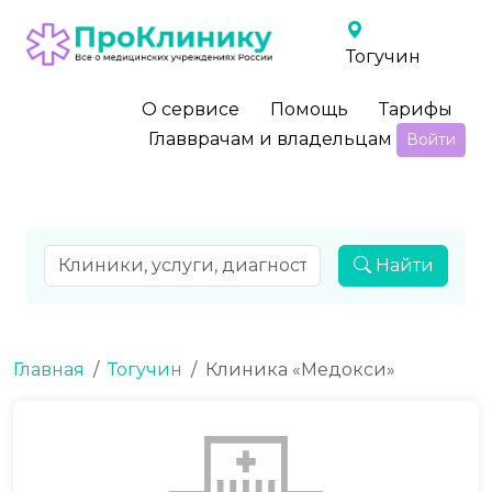
Тогучин
О сервисе
Помощь
Тарифы
Главврачам и владельцам
Войти
Найти
Главная
Тогучин
Клиника «Медокси»