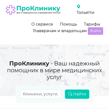
Тольятти
О сервисе
Помощь
Тарифы
Главврачам и владельцам
Войти
ПроКлинику
- Ваш надежный
помощник в мире медицинских
услуг
Найти