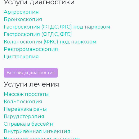
Услуги диагностики
Артроскопия
Бронхоскопия
Гастроскопия (ФГДС, ФГС) под наркозом
Гастроскопия (ФГДС, ФГС)
Колоноскопия (ФКС) под наркозом
Ректороманоскопия
Цистоскопия
Все виды диагностик
Услуги лечения
Массаж простаты
Кольпоскопия
Перевязка раны
Гирудотерапия
Справка в бассейн
Внутривенная инъекция
Внутримышечная инъекция