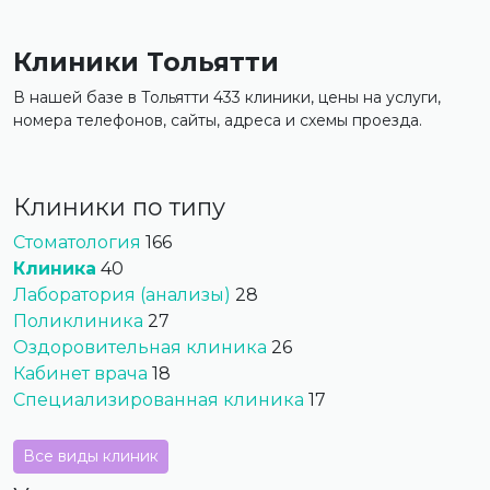
Клиники Тольятти
В нашей базе в Тольятти 433 клиники, цены на услуги,
номера телефонов, сайты, адреса и схемы проезда.
Клиники по типу
Стоматология
166
Клиника
40
Лаборатория (анализы)
28
Поликлиника
27
Оздоровительная клиника
26
Кабинет врача
18
Специализированная клиника
17
Все виды клиник