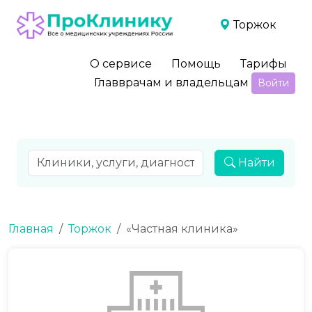
Торжок
О сервисе
Помощь
Тарифы
Главврачам и владельцам
Войти
Найти
Главная
Торжок
«Частная клиника»