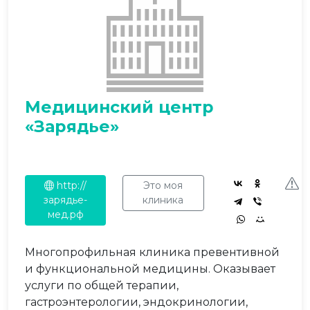
Медицинский центр
«Зарядье»
http://
Это моя
зарядье-
клиника
мед.рф
Многопрофильная клиника превентивной
и функциональной медицины. Оказывает
услуги по общей терапии,
гастроэнтерологии, эндокринологии,