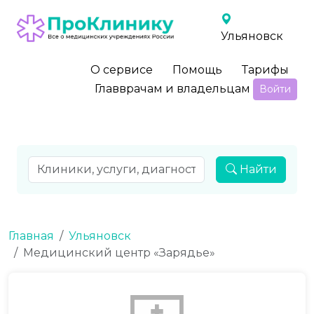
Ульяновск
О сервисе
Помощь
Тарифы
Главврачам и владельцам
Войти
Найти
Главная
Ульяновск
Медицинский центр «Зарядье»