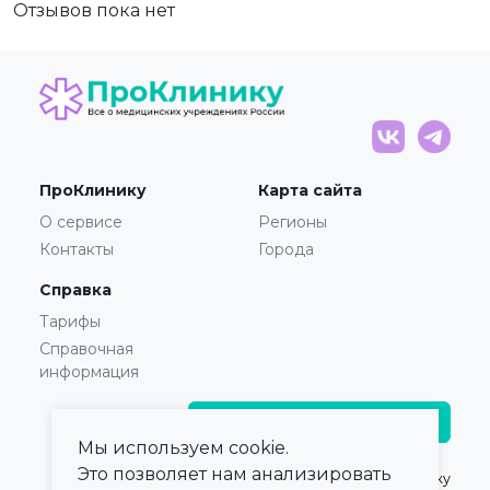
Отзывов пока нет
ПроКлинику
Карта сайта
О сервисе
Регионы
Контакты
Города
Справка
Тарифы
Справочная
информация
Главврачам и владельцам
Мы используем cookie.
Это позволяет нам анализировать
© 2021 — 2026,
ПроКлинику