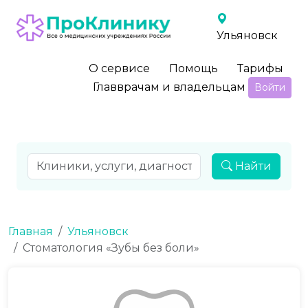
Ульяновск
О сервисе
Помощь
Тарифы
Главврачам и владельцам
Войти
Найти
Главная
Ульяновск
Стоматология «Зубы без боли»