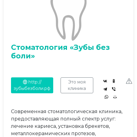
Стоматология «Зубы без
боли»
http://
Это моя
зубыбезболи.рф
клиника
Современная стоматологическая клиника,
предоставляющая полный спектр услуг:
лечение кариеса, установка брекетов,
металлокерамических протезов,