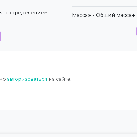
ря с определением
Массаж - Общий массаж
имо
авторизоваться
на сайте.