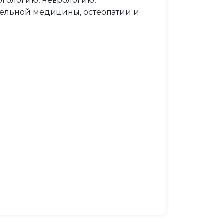
ргологию, неврологию,
тельной медицины, остеопатии и