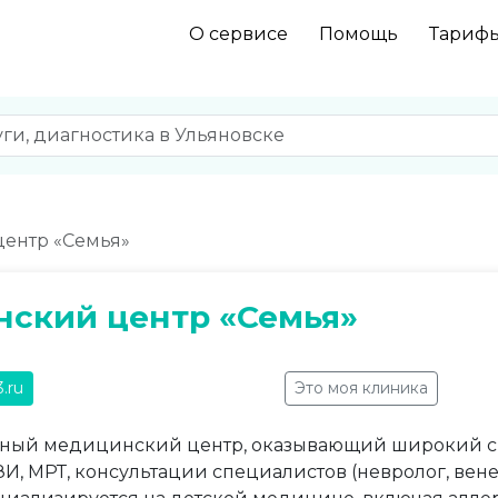
О сервисе
Помощь
Тариф
ентр «Семья»
ский центр «Семья»
3.ru
Это моя клиника
ый медицинский центр, оказывающий широкий сп
ЗИ, МРТ, консультации специалистов (невролог, вене