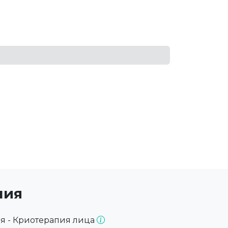
ния
я - Криотерапия лица