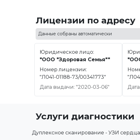
Лицензии по адресу
Данные собраны автоматически
Юридическое лицо:
Юри
"ООО "Здоровая Семья""
"ООО
Номер лицензии:
Ном
"Л041-01188-73/00341773"
"Л04
Дата выдачи: "2020-03-06"
Дата
Услуги диагностики
Дуплексное сканирование - УЗИ сердца