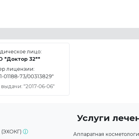
дическое лицо:
 "Доктор 32""
ер лицензии:
1-01188-73/00313829"
 выдачи: "2017-06-06"
Услуги лече
 (ЭХОКГ)
Аппаратная косметологи