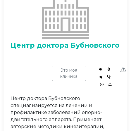
Центр доктора Бубновского
Это моя
клиника
Центр доктора Бубновского
специализируется на лечении и
профилактике заболеваний опорно-
двигательного аппарата. Применяет
авторские методики кинезитерапии,