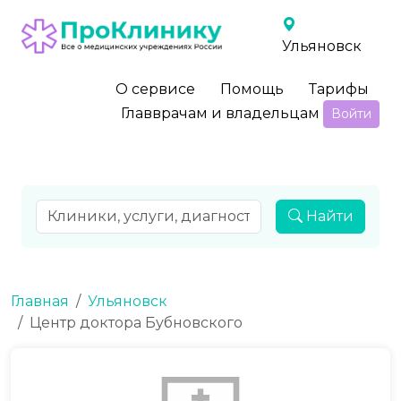
Ульяновск
О сервисе
Помощь
Тарифы
Главврачам и владельцам
Войти
Найти
Главная
Ульяновск
Центр доктора Бубновского