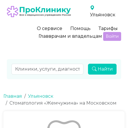
Ульяновск
О сервисе
Помощь
Тарифы
Главврачам и владельцам
Войти
Найти
Главная
Ульяновск
Стоматология «Жемчужина» на Московском