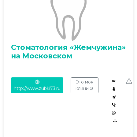
Стоматология «Жемчужина»
на Московском
Это моя
http://www.zubki73.ru
клиника