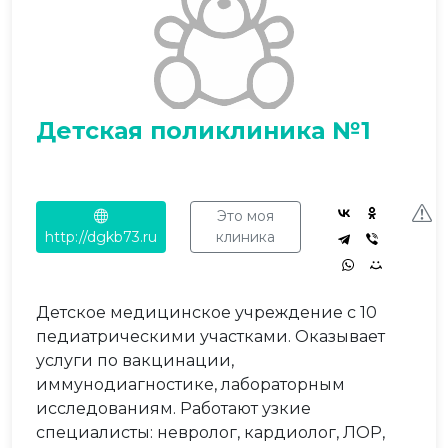
Детская поликлиника №1
Это моя
http://dgkb73.ru
клиника
Детское медицинское учреждение с 10
педиатрическими участками. Оказывает
услуги по вакцинации,
иммунодиагностике, лабораторным
исследованиям. Работают узкие
специалисты: невролог, кардиолог, ЛОР,