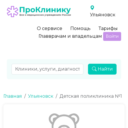
Ульяновск
О сервисе
Помощь
Тарифы
Главврачам и владельцам
Войти
Найти
Главная
Ульяновск
Детская поликлиника №1