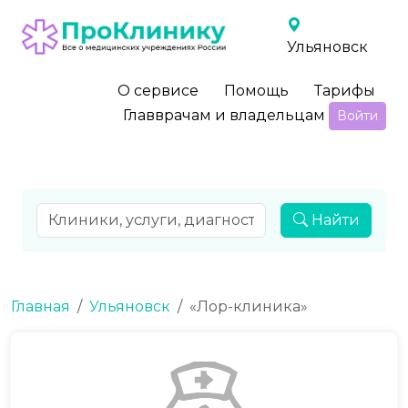
Ульяновск
О сервисе
Помощь
Тарифы
Главврачам и владельцам
Войти
Найти
Главная
Ульяновск
«Лор-клиника»