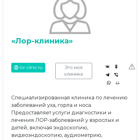
«Лор-клиника»
lor-clinic.ru
Это моя
клиника
Специализированная клиника по лечению
заболеваний уха, горла и носа.
Предоставляет услуги диагностики и
лечения ЛОР-заболеваний у взрослых и
детей, включая эндоскопию,
видеоэндоскопию, аудиометрию,