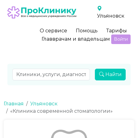
Ульяновск
О сервисе
Помощь
Тарифы
Главврачам и владельцам
Войти
Найти
Главная
Ульяновск
«Клиника современной стоматологии»