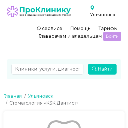
Ульяновск
О сервисе
Помощь
Тарифы
Главврачам и владельцам
Войти
Найти
Главная
Ульяновск
Стоматология «KSK Дантист»