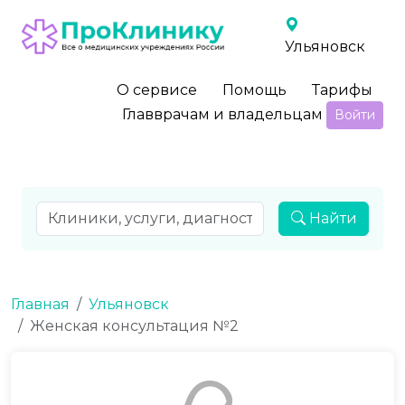
Ульяновск
О сервисе
Помощь
Тарифы
Главврачам и владельцам
Войти
Найти
Главная
Ульяновск
Женская консультация №2