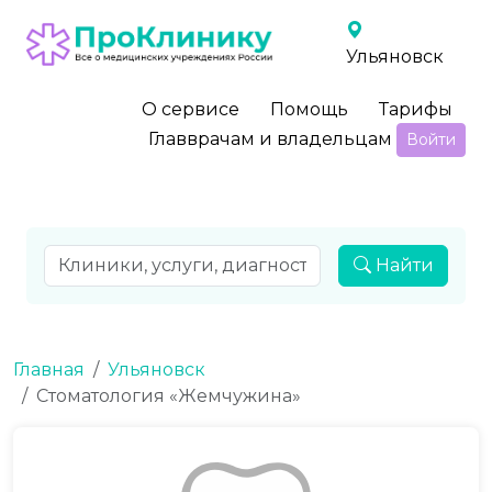
Ульяновск
О сервисе
Помощь
Тарифы
Главврачам и владельцам
Войти
Найти
Главная
Ульяновск
Стоматология «Жемчужина»