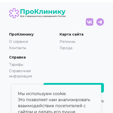
ПроКлинику
Карта сайта
О сервисе
Регионы
Контакты
Города
Справка
Тарифы
Справочная
информация
Главврачам и владельцам
Мы используем cookie.
Это позволяет нам анализировать
© 2021 — 2026,
ПроКлинику
взаимодействие посетителей с
сайтом и делать его лучше.