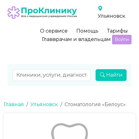
Ульяновск
О сервисе
Помощь
Тарифы
Главврачам и владельцам
Войти
Найти
Главная
Ульяновск
Стоматология «Белоус»