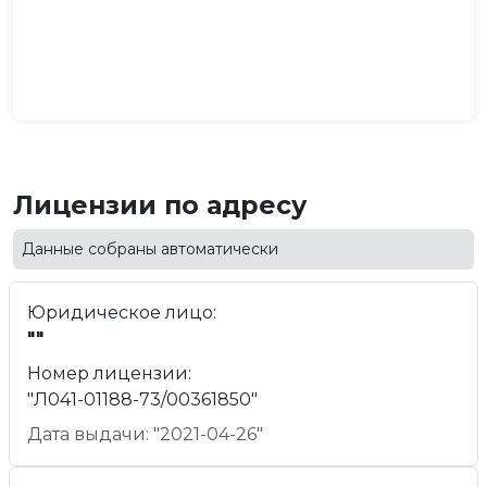
Лицензии по адресу
Данные собраны автоматически
Юридическое лицо:
""
Номер лицензии:
"Л041-01188-73/00361850"
Дата выдачи: "2021-04-26"