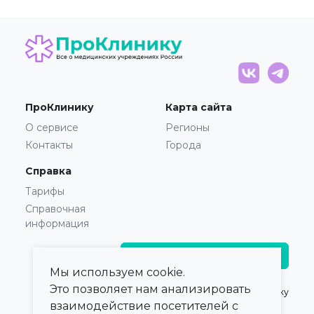
ПроКлинику
Карта сайта
О сервисе
Регионы
Контакты
Города
Справка
Тарифы
Справочная
информация
Главврачам и владельцам
Мы используем cookie.
Это позволяет нам анализировать
© 2021 — 2026,
ПроКлинику
взаимодействие посетителей с