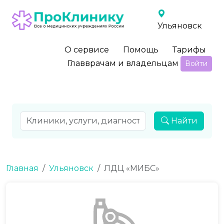
Ульяновск
О сервисе
Помощь
Тарифы
Главврачам и владельцам
Войти
Найти
Главная
Ульяновск
ЛДЦ «МИБС»