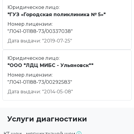
Юридическое лицо:
"ГУЗ «Городская поликлиника № 5»"
Номер лицензии:
"Л041-01188-73/00337038"
Дата выдачи: "2019-07-25"
Юридическое лицо:
"ООО "ЛДЦ МИБС - Ульяновск""
Номер лицензии:
"Л041-01188-73/00292583"
Дата выдачи: "2014-05-08"
Услуги диагностики
КТ шеи - мягких тканей шеи