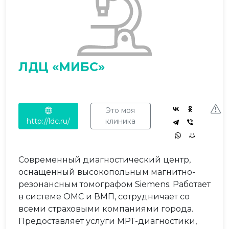
ЛДЦ «МИБС»
Это моя
http://ldc.ru/
клиника
Современный диагностический центр,
оснащенный высокопольным магнитно-
резонансным томографом Siemens. Работает
в системе ОМС и ВМП, сотрудничает со
всеми страховыми компаниями города.
Предоставляет услуги МРТ-диагностики,