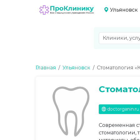
Ульяновск
Главная
Ульяновск
Стоматология «
Стомато
doctorganin.ru
Современная с
стоматологии, 