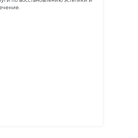
луги по восстановлению эстетики и
ечение.