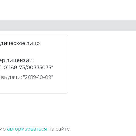
дическое лицо:
ер лицензии:
1-01188-73/00335035"
 выдачи: "2019-10-09"
имо
авторизоваться
на сайте.