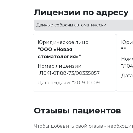
Лицензии по адресу
Данные собраны автоматически
Юридическое лицо:
Юри
"ООО «Новая
""
стоматология»"
Ном
Номер лицензии:
"Л04
"Л041-01188-73/00335057"
Дата
Дата выдачи: "2019-10-09"
Отзывы пациентов
Чтобы добавить свой отзыв - необход