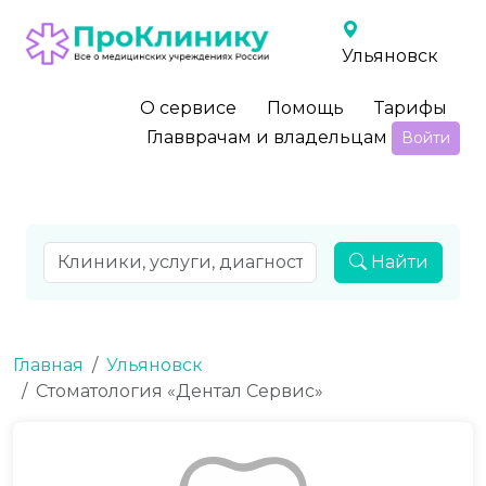
Ульяновск
О сервисе
Помощь
Тарифы
Главврачам и владельцам
Войти
Найти
Главная
Ульяновск
Стоматология «Дентал Сервис»