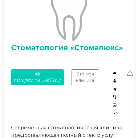
Стоматология «Стомалюкс»
Это моя
http://stomaluks73.ru/
клиника
Современная стоматологическая клиника,
предоставляющая полный спектр услуг: