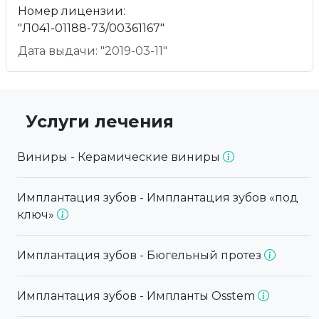
Номер лицензии:
"Л041-01188-73/00361167"
Дата выдачи: "2019-03-11"
Услуги лечения
Виниры - Керамические виниры
Имплантация зубов - Имплантация зубов «под
ключ»
Имплантация зубов - Бюгельный протез
Имплантация зубов - Импланты Osstem