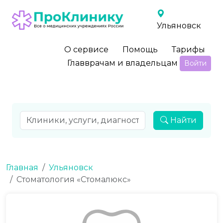
Ульяновск
О сервисе
Помощь
Тарифы
Главврачам и владельцам
Войти
Найти
Главная
Ульяновск
Стоматология «Стомалюкс»